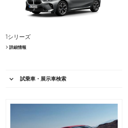
1シリーズ
クーペ
セダン
クーペ
セダン
7シリーズ
X1
Z4
M2 クーペ
BMW iX
詳細情報
詳細情報
詳細情報
詳細情報
詳細情報
詳細情報
詳細情報
詳細情報
詳細情報
詳細情報
試乗車・展示車検索