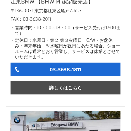
江東BMW 【BMW M 認定販売店】
〒136-0071 東京都江東区亀戸7-41-7
FAX：03-3638-2011
営業時間：10：00～18：00（サービス受付は17:00ま
で）
定休日：水曜日・第２ 第３火曜日 G/W・お盆休
み・年末年始 ※水曜日が祝日にあたる場合、ショー
ルームは通常どおり営業し、サービスは休業とさせて
いただきます。
03-3638-1811
詳しくはこちら