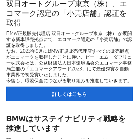
双日オートグループ東京（株）、エ
コマーク認定の「小売店舗」認証を
取得
BMW正規販売代理店 双日オートグループ東京（株） が展開
する新車販売拠点にて、エコマーク認定の「小売店舗」の認
証を取得しました。
なお、2023年9月にBMW正規販売代理店すべての販売拠点
がエコマークを取得したことに伴い、ビー・エム・ダブリュ
ー株式会社は、公益財団法人日本環境協会のエコマーク事務
局主催の「エコマークアワード2023」にて最優秀賞を自動
車業界で初受賞いたしました。
今後も、環境保全につながる取り組みを推進していきます。
詳しくはこちら
BMWはサステイナビリティ戦略を
推進しています