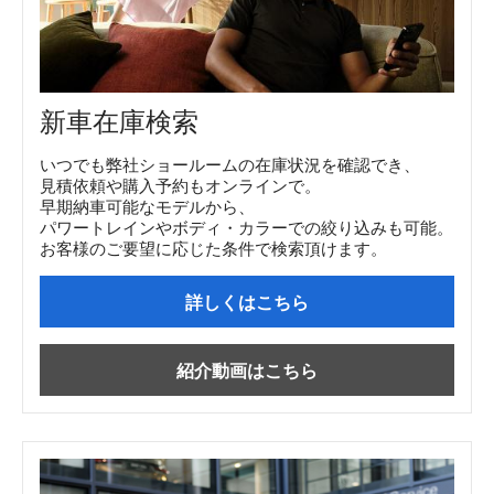
新車在庫検索
いつでも弊社ショールームの在庫状況を確認でき、
見積依頼や購入予約もオンラインで。
早期納車可能なモデルから、
パワートレインやボディ・カラーでの絞り込みも可能。
お客様のご要望に応じた条件で検索頂けます。
詳しくはこちら
紹介動画はこちら