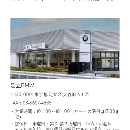
足立BMW
〒120-0001 東京都 足立区 大谷田 4-1-25
FAX：03-5697-4335
営業時間：10：00～18：00（サービス受付は17:00ま
で）
定休日：水曜日・第２ 第３火曜日 G/W・お盆休
み・年末年始 ※水曜日が祝日にあたる場合、ショー