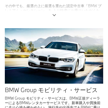
その中でも、厳選の上に厳選を重ねた認定中古車「BMW プ
レミアム・セレクション」を より快適にお乗りいただくた
めのサポートプログラムがBMW プレミアム・セレクション
延長保証」です。
詳しくはこちら
BMW Group モビリティ・サービス
BMW Group モビリティ・サービスは、BMW正規ディーラ
ーによるBMWレンタカーサービスです。新車購入や買換前
に走り心地を確かめたい、旅行先や出張先でもBMWに乗り