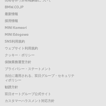
売却を伴う所有権解除について
BMW.CO.JP
最新情報
採用情報
MINI Kameari
MINI Edogawa
SNS利用規約
ウェブサイト利用規約
クッキー・ポリシー
保険業務運営方針
プライバシー・ステートメント
当社に適用される、双日グループ・セキュリテ
ィポリシー
勧誘方針
双日オートグループ公式サイト
カスタマーハラスメント対応方針