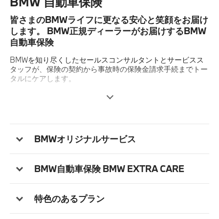
BMW 自動車保険
皆さまのBMWライフに更なる安心と笑顔をお届け
します。 BMW正規ディーラーがお届けするBMW
自動車保険
BMWを知り尽くしたセールスコンサルタントとサービスス
タッフが、保険の契約から事故時の保険金請求手続までトー
タルにケアします。
事故の際には、BMW正規ディーラーが責任を持ってクオリ
ティの高い修理を施し、あなたの大切なBMWを守ります。
また、保険手続から修理まで一貫して対応できますので事故
処理がスムーズに進みます。
BMWオリジナルサービス
詳しくはこちら
BMW自動車保険 BMW EXTRA CARE
特色のあるプラン