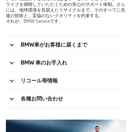
ライフを満喫していただくための安心のサポート体制。さら
には、地球環境を見据えたリサイクルまで。そのすべてに先
認定中古車
進の技術と、妥協のないクオリティを約束する。
それが、BMW Serviceです。
SNS
BMW車がお客様に届くまで
法人契約について
BMW 車のお手入れ
リコール等情報
各種お問い合わせ