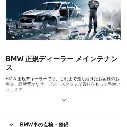
BMW 正規ディーラー メインテナン
ス
BMW 正規ディーラーでは、これまで走り続けたお客様のお
車を、経験豊かなサービス・スタッフが責任をもって整備い
たします。
BMW 独自の訓練を積んだBMW プロフェッショナルが提供
する正規ディーラーならではのサービスをご紹介いたしま
す。
BMW車の点検・整備