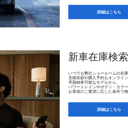
詳細はこちら
新車在庫検
いつでも弊社ショールームの在
見積依頼や購入予約もオンライ
早期納車可能なモデルから、
パワートレインやボディ・カラ
お客様のご要望に応じた条件で
詳細はこちら