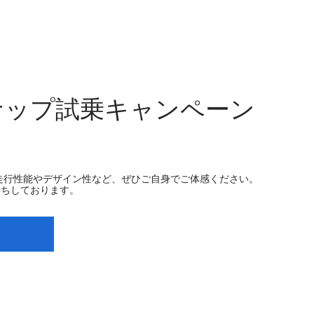
ナップ試乗キャンペーン
走行性能やデザイン性など、ぜひご自身でご体感ください。
待ちしております。