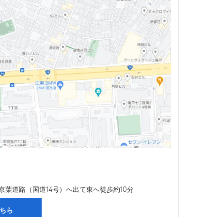
京葉道路（国道14号）へ出て東へ徒歩約10分
ちら