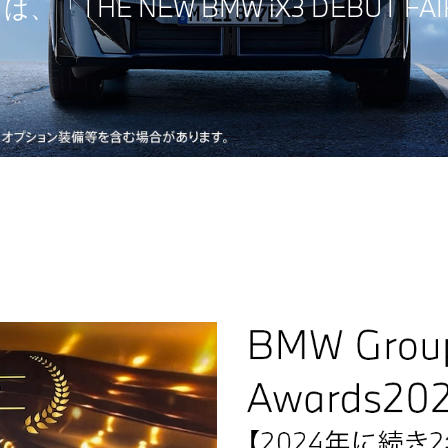
、「THE NEW BMW iX3 DEBUT