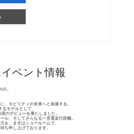
る
ムイベント情報
FAIR」
もに、モビリティの未来へと加速する。
するモデルとして、
ついに待望のデビューを果たしました。
ィール、そしてさらなる一充電走行距離。
魅力を、まずはショールームで。
お待ち申し上げております。