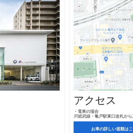
アクセス
・電車の場合
JR総武線・亀戸駅東口改札から
お車の詳しい道順はこ