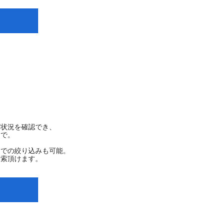
索
庫状況を確認でき、
ンで。
ーでの絞り込みも可能。
検索頂けます。