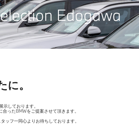
lection Edogawa
たに。
展示しております。
に合ったBMWをご提案させて頂きます。
下さい。スタッフ一同心よりお待ちしております。