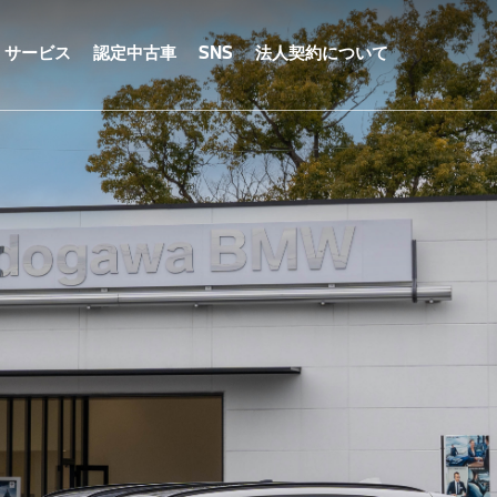
サービス
認定中古車
SNS
法人契約について