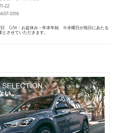
1-22
607-0316
曜日 G/W・お盆休み・年末年始 ※水曜日が祝日にあたる
業とさせていただきます。