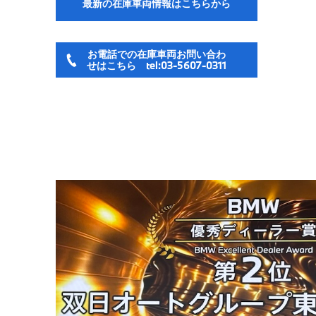
最新の在庫車両情報はこちらから
お電話での在庫車両お問い合わ
せはこちら tel:03-5607-0311